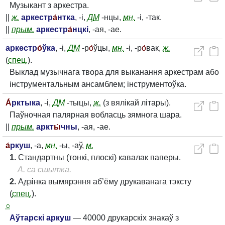
Музыкант з аркестра.
||
ж.
аркестр
а́
нтка
, -і,
Д
М
-нцы,
мн.
-і, -так.
||
прым.
аркестр
а́
нцкі
, -ая, -ае.
аркестр
о́
ўка
, -і,
Д
М
-р
о́
ўцы,
мн.
-і, -р
о́
вак,
ж.
(
спец.
).
Выклад музычнага твора для выканання аркестрам або
інструментальным ансамблем; інструментоўка.
А́
рктыка
, -і,
Д
М
-тыцы,
ж.
(з вялікай літары).
Паўночная палярная вобласць зямнога шара.
||
прым.
аркт
ы́
чны
, -ая, -ае.
а́
ркуш
, -а,
мн.
-ы, -аў,
м.
1.
Стандартны (тонкі, плоскі) кавалак паперы.
А. са сшытка.
2.
Адзінка вымярэння аб’ёму друкаванага тэксту
(
спец.
).
○
Аўтарскі аркуш
— 40000 друкарскіх знакаў з