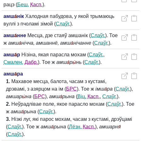
рацэ (
Беш.
Касп.
).
амш
а́
нік
Халодная пабудова, у якой трымаюць
вуллі з пчоламі зімой (
Слаўг.
).
амш
а́
нне
Месца, дзе стаяў амшанік (
Слаўг.
). Тое
ж
амш
а́
нічча, амшаннё, амш
а́
нічанне
(
Слаўг.
).
амш
а́
р
Нізіна, якая парасла мохам (
Слаўг.
,
Смален.
Дабр.
). Тое ж
амш
а́
р
ы́
нь
(
Слаўг.
).
амш
а́
ра
1.
Махавое месца, балота, часам з кустамі,
дрэвамі, з азярцом на ім (
БРС
). Тое ж
імш
а́
ра
(
Слаўг.
),
амшар
ы́
на
(
БРС
),
амш
а́
рына
(
Віц.
Касп.
,
Слаўг.
).
2.
Неўрадлівае поле, якое парасло мохам (
Слаўг.
). Тое
ж
амш
а́
рына
(
Слаўг.
).
3.
Нізкі луг, які парос мохам, часам з кустамі, дрэўцамі
(
Слаўг.
). Тое ж
амш
а́
рына
(
Лёзн.
Касп.
),
амшарн
я́
(
Слаўг.
).