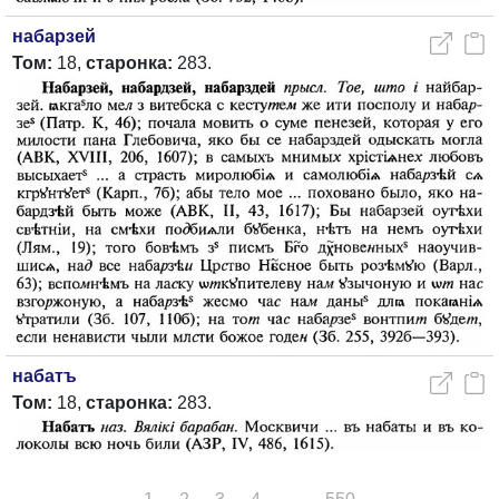
набарзей
Том:
18,
старонка:
283.
набатъ
Том:
18,
старонка:
283.