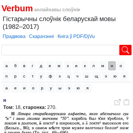
Verbum
анлайнавы слоўнік
Гістарычны слоўнік беларускай мовы
(1982–2017)
Прадмова
∙
Скарачэнні
∙
Кніга ў PDF/DjVu
а
б
в
г
д
е
ж
з
и
к
л
м
н
о
п
р
с
т
у
ф
х
ц
ч
ш
щ
э
ю
я
а
е
и
о
р
у
ы
э
ю
я
н
Том:
18,
старонка:
270.