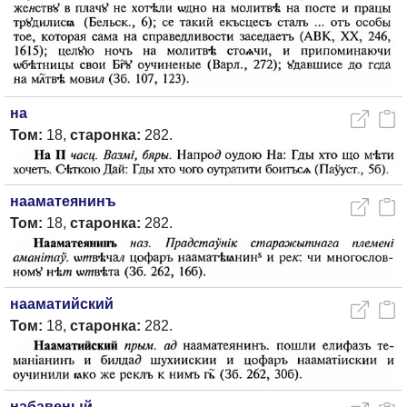
на
Том:
18,
старонка:
282.
нааматеянинъ
Том:
18,
старонка:
282.
нааматийский
Том:
18,
старонка:
282.
набавеный