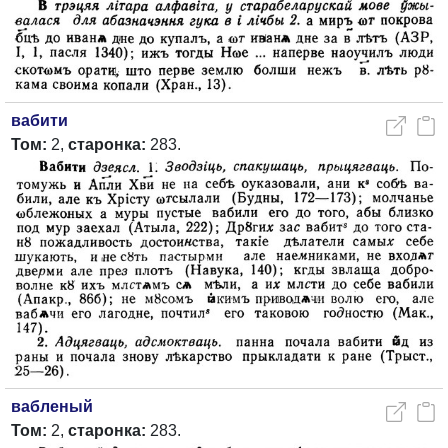
вабити
Том:
2,
старонка:
283.
вабленый
Том:
2,
старонка:
283.