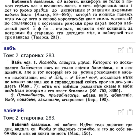
вабъ
Том:
2,
старонка:
283.
вабячий
Том:
2,
старонка:
283.