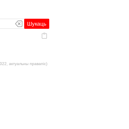
Шукаць
022, актуальны правапіс)