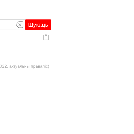
Шукаць
022, актуальны правапіс)