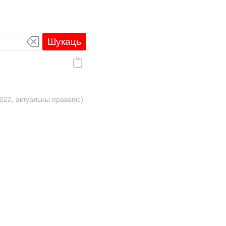
Шукаць
022, актуальны правапіс)