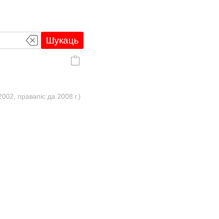
Шукаць
02, правапіс да 2008 г.)