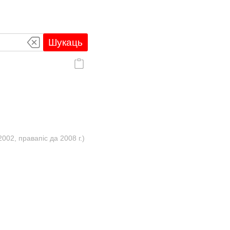
Шукаць
02, правапіс да 2008 г.)