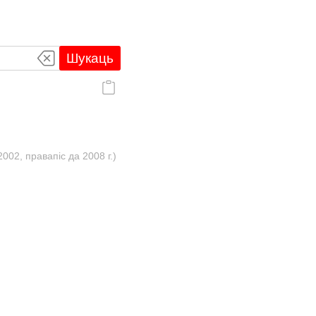
Шукаць
02, правапіс да 2008 г.)