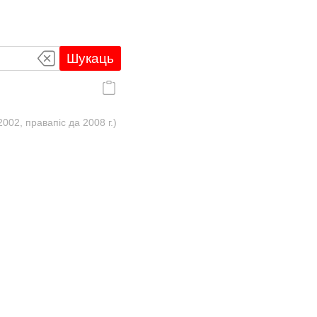
Шукаць
02, правапіс да 2008 г.)