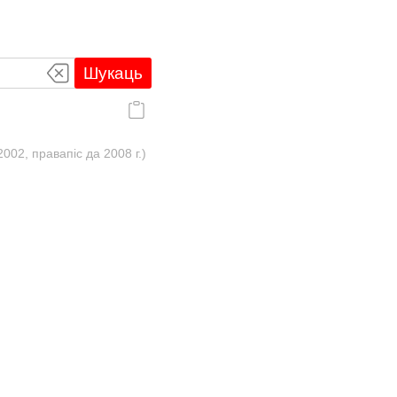
Шукаць
02, правапіс да 2008 г.)