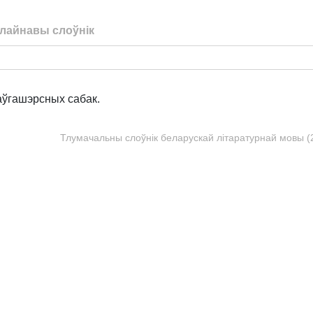
лайнавы слоўнік
аўгашэрсных сабак.
Тлумачальны слоўнік беларускай літаратурнай мовы (20