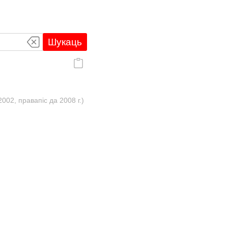
Шукаць
02, правапіс да 2008 г.)