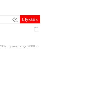
Шукаць
02, правапіс да 2008 г.)