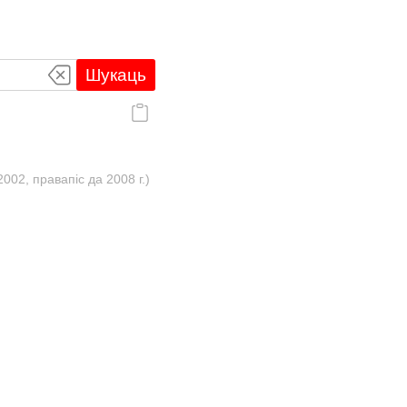
Шукаць
02, правапіс да 2008 г.)