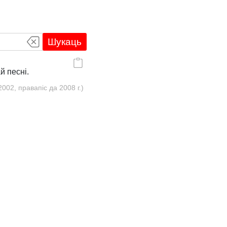
Шукаць
й песні.
02, правапіс да 2008 г.)