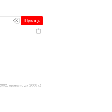
Шукаць
02, правапіс да 2008 г.)