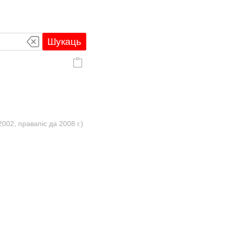
Шукаць
02, правапіс да 2008 г.)