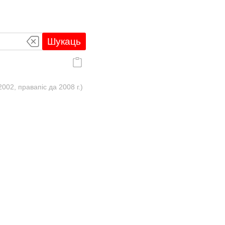
Шукаць
02, правапіс да 2008 г.)