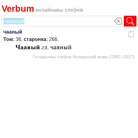
Verbum
анлайнавы слоўнік
чааный
Том:
36,
старонка:
266.
Гістарычны слоўнік беларускай мовы (1982–2017)