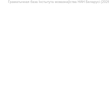
Граматычная база Інстытута мовазнаўства НАН Беларусі (2026