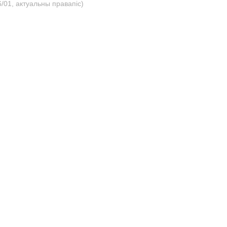
/01, актуальны правапіс)