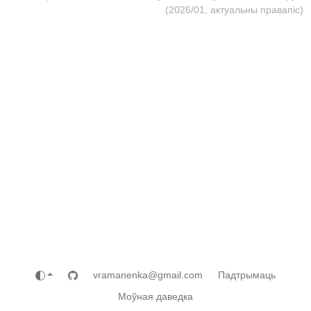
(2026/01, актуальны правапіс)
vramanenka@gmail.com
Падтрымаць
Моўная даведка