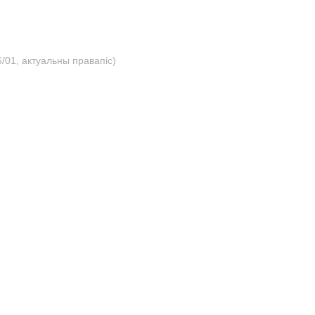
/01, актуальны правапіс)