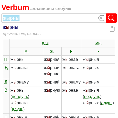
Verbum
анлайнавы слоўнік
ж
ы́
рны
прыметнік, якасны
адз.
мн.
м.
ж.
н.
-
Н.
ж
ы́
рны
ж
ы́
рная
ж
ы́
рнае
ж
ы́
рныя
Р.
ж
ы́
рнага
ж
ы́
рнай
ж
ы́
рнага
ж
ы́
рных
ж
ы́
рнае
Д.
ж
ы́
рнаму
ж
ы́
рнай
ж
ы́
рнаму
ж
ы́
рным
В.
ж
ы́
рны
ж
ы́
рную
ж
ы́
рнае
ж
ы́
рныя
(
неадуш.
)
(
неадуш.
)
ж
ы́
рнага
ж
ы́
рных (
адуш.
)
(
адуш.
)
Т.
ж
ы́
рным
ж
ы́
рнай
ж
ы́
рным
ж
ы́
рнымі