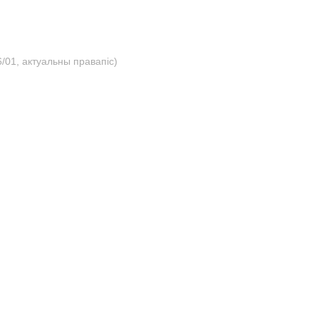
/01, актуальны правапіс)