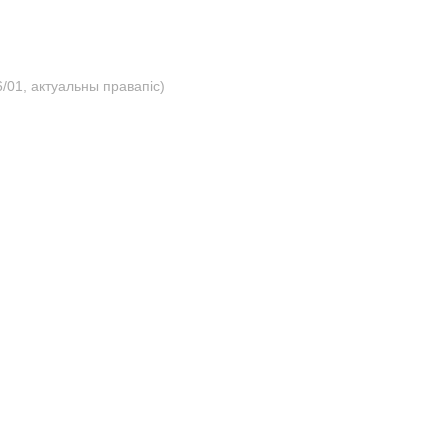
/01, актуальны правапіс)