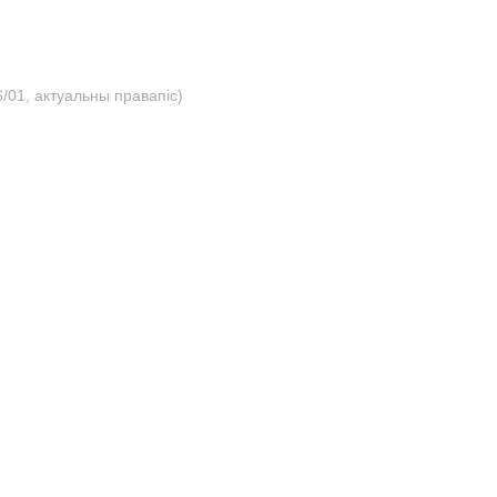
/01, актуальны правапіс)