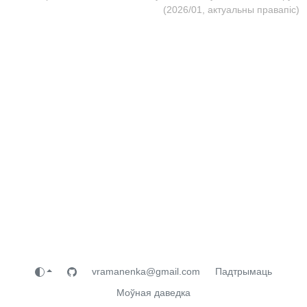
(2026/01, актуальны правапіс)
vramanenka@gmail.com
Падтрымаць
Моўная даведка