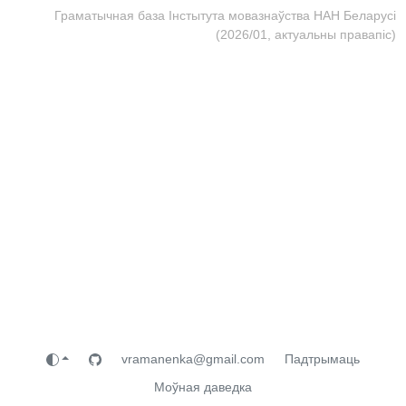
Граматычная база Інстытута мовазнаўства НАН Беларусі
(2026/01, актуальны правапіс)
vramanenka@gmail.com
Падтрымаць
Моўная даведка