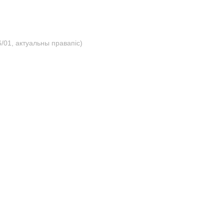
/01, актуальны правапіс)