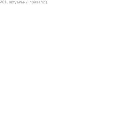
/01, актуальны правапіс)