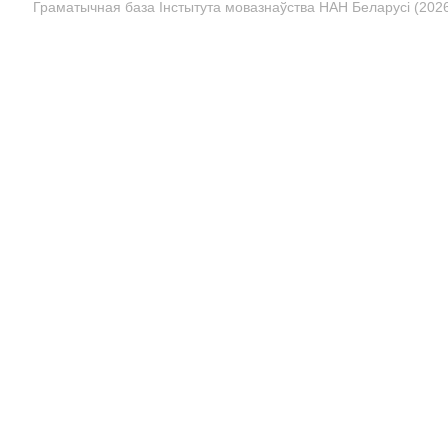
Граматычная база Інстытута мовазнаўства НАН Беларусі (2026