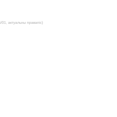
/01, актуальны правапіс)