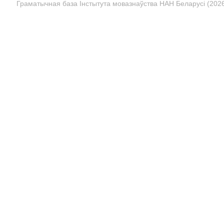
Граматычная база Інстытута мовазнаўства НАН Беларусі (2026