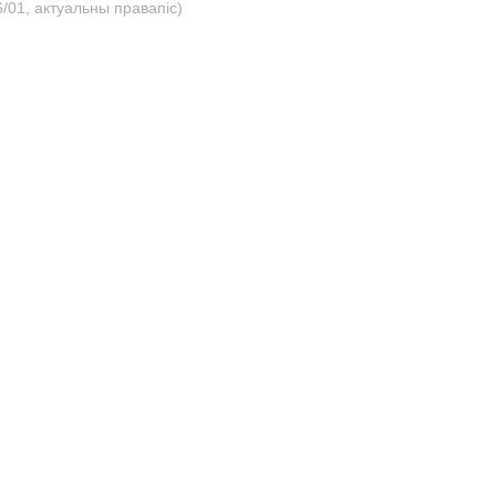
/01, актуальны правапіс)