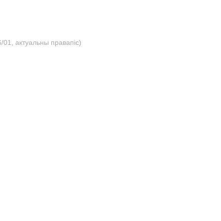
/01, актуальны правапіс)