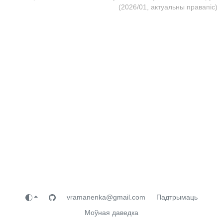
(2026/01, актуальны правапіс)
vramanenka@gmail.com
Падтрымаць
Моўная даведка