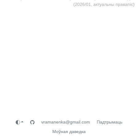
(2026/01, актуальны правапіс)
vramanenka@gmail.com
Падтрымаць
Моўная даведка