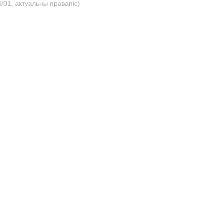
/01, актуальны правапіс)