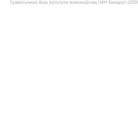
Граматычная база Інстытута мовазнаўства НАН Беларусі (2026