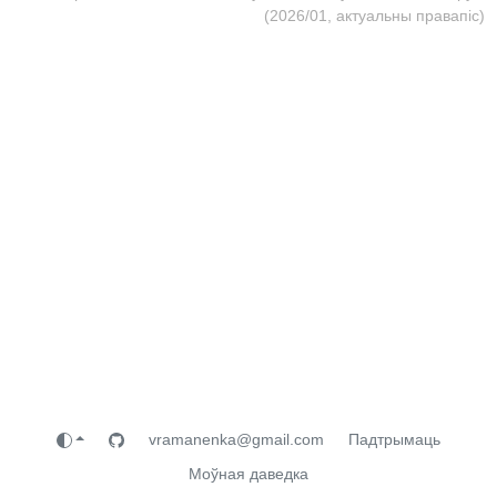
(2026/01, актуальны правапіс)
vramanenka@gmail.com
Падтрымаць
Моўная даведка