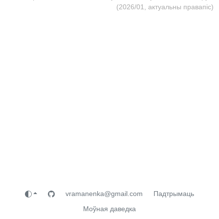
(2026/01, актуальны правапіс)
vramanenka@gmail.com
Падтрымаць
Моўная даведка