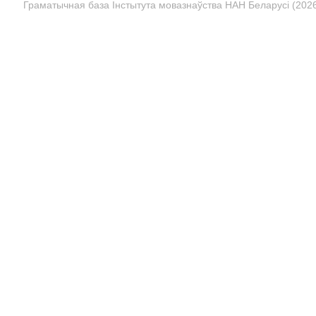
Граматычная база Інстытута мовазнаўства НАН Беларусі (2026