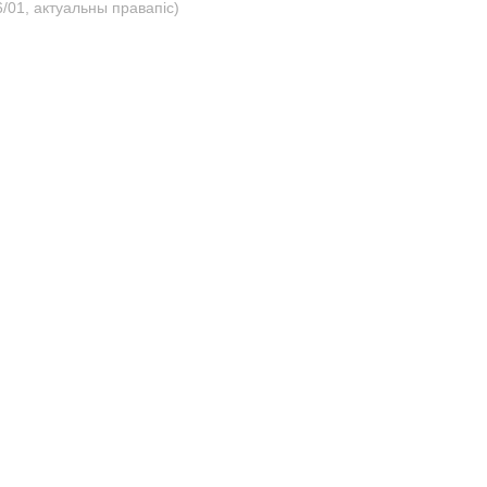
/01, актуальны правапіс)