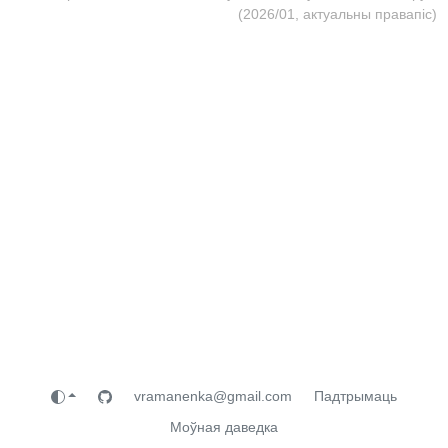
(2026/01, актуальны правапіс)
vramanenka@gmail.com
Падтрымаць
Моўная даведка