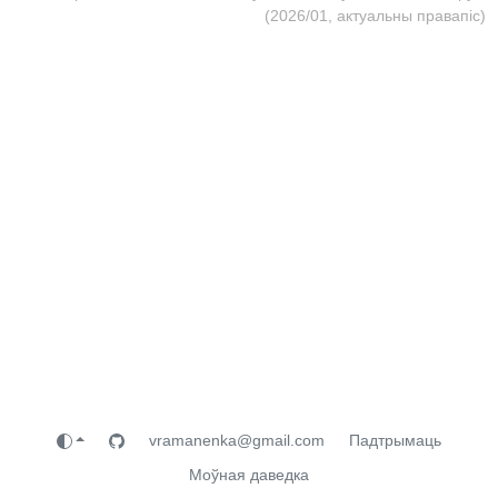
(2026/01, актуальны правапіс)
vramanenka@gmail.com
Падтрымаць
Моўная даведка