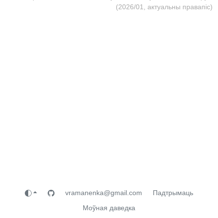
(2026/01, актуальны правапіс)
vramanenka@gmail.com
Падтрымаць
Моўная даведка