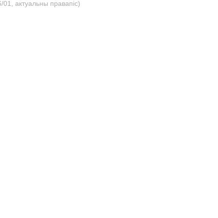
/01, актуальны правапіс)