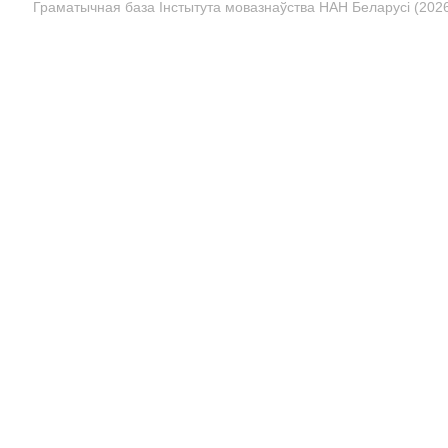
Граматычная база Інстытута мовазнаўства НАН Беларусі (2026