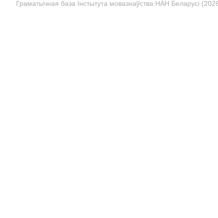
Граматычная база Інстытута мовазнаўства НАН Беларусі (2026