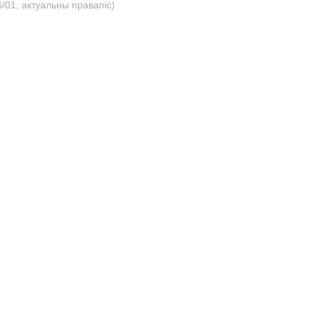
/01, актуальны правапіс)