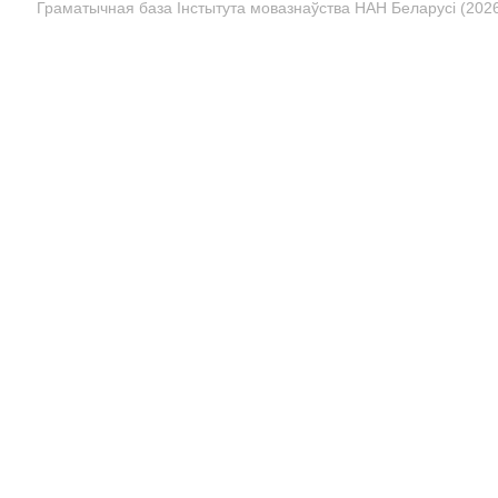
Граматычная база Інстытута мовазнаўства НАН Беларусі (2026