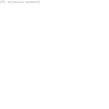
/01, актуальны правапіс)