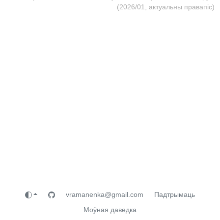
(2026/01, актуальны правапіс)
vramanenka@gmail.com
Падтрымаць
Моўная даведка