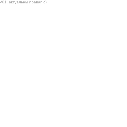
/01, актуальны правапіс)