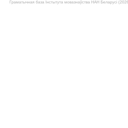
Граматычная база Інстытута мовазнаўства НАН Беларусі (2026