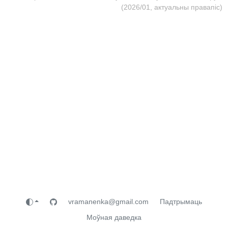
(2026/01, актуальны правапіс)
vramanenka@gmail.com
Падтрымаць
Моўная даведка