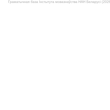
Граматычная база Інстытута мовазнаўства НАН Беларусі (2026