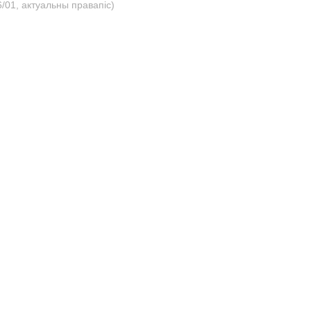
/01, актуальны правапіс)